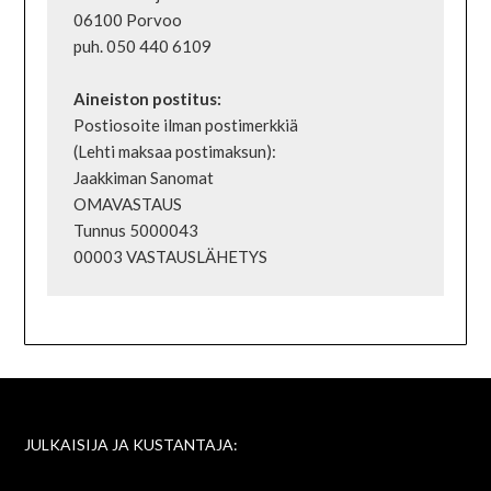
06100 Porvoo

puh. 050 440 6109

Postiosoite ilman postimerkkiä

(Lehti maksaa postimaksun):

Jaakkiman Sanomat

OMAVASTAUS

Tunnus 5000043

JULKAISIJA JA KUSTANTAJA: