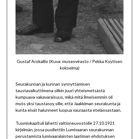
Gustaf Arokallio (Kuva: museovirasto / Pekka Kyytisen
kokoelma)
Seurakunnan ja kunnan synnyttämisen
taustavaikuttimena olikin juuri yhteismetsästä
kumpuava vakavaraisuus, mikä mitä ilmeisemmin oli
myös yksi taustasyy sille, että Jaakkiman seurakunta ja
kunta eivät halunneet luopua vauraasta eteläosastaan.
Tuomiokapituli lähetti valtioneuvostolle 27.10.1921
kirjelmän, jossa puollettiin Lumivaaran seurakunnan
perustamista lumivaaralaisten laatiman ehdotuksen