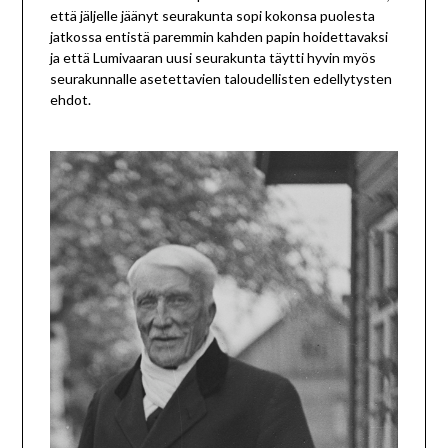
että jäljelle jäänyt seurakunta sopi kokonsa puolesta
jatkossa entistä paremmin kahden papin hoidettavaksi
ja että Lumivaaran uusi seurakunta täytti hyvin myös
seurakunnalle asetettavien taloudellisten edellytysten
ehdot.