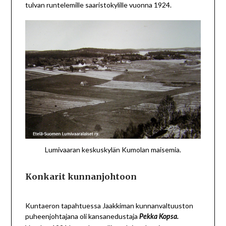
tulvan runtelemille saaristokylille vuonna 1924.
Lumivaaran keskuskylän Kumolan maisemia.
Konkarit kunnanjohtoon
Kuntaeron tapahtuessa Jaakkiman kunnanvaltuuston
puheenjohtajana oli kansanedustaja
Pekka Kopsa
.