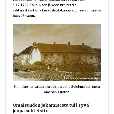
4.12.1922 Kokouksen jälkeen nimitettiin
valitsijayhdistys ja keskuslautakunnan puheenjohtajaksi
.
Juho Timonen
Kumolan kansakoulu ja oettaja Juho Solehmaisen upea
omenapuutarha.
Omaisuuden jakamisesta tuli syvä
juopa suhteisiin