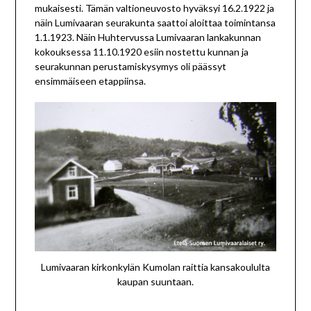
mukaisesti. Tämän valtioneuvosto hyväksyi 16.2.1922 ja
näin Lumivaaran seurakunta saattoi aloittaa toimintansa
1.1.1923. Näin Huhtervussa Lumivaaran lankakunnan
kokouksessa 11.10.1920 esiin nostettu kunnan ja
seurakunnan perustamiskysymys oli päässyt
ensimmäiseen etappiinsa.
Lumivaaran kirkonkylän Kumolan raittia kansakoululta
kaupan suuntaan.