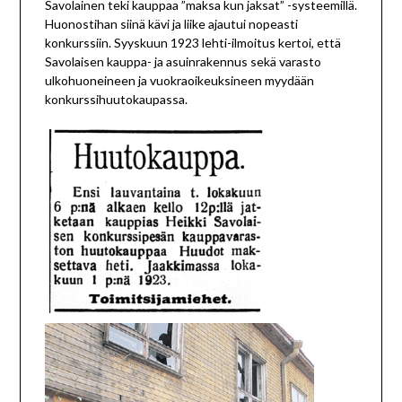
Savolainen teki kauppaa ”maksa kun jaksat” -systeemillä.
Huonostihan siinä kävi ja liike ajautui nopeasti
konkurssiin. Syyskuun 1923 lehti-ilmoitus kertoi, että
Savolaisen kauppa- ja asuinrakennus sekä varasto
ulkohuoneineen ja vuokraoikeuksineen myydään
konkurssihuutokaupassa.