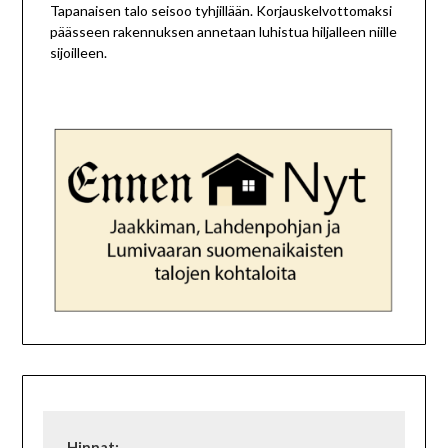
Tapanaisen talo seisoo tyhjillään. Korjauskelvottomaksi
päässeen rakennuksen annetaan luhistua hiljalleen niille
sijoilleen.