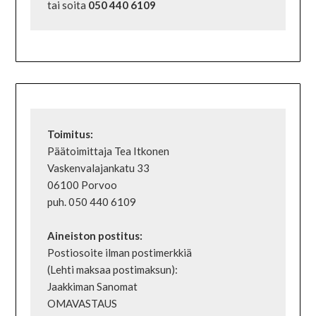
tai soita 
050 440 6109
Päätoimittaja Tea Itkonen

Vaskenvalajankatu 33

06100 Porvoo

puh. 050 440 6109

Postiosoite ilman postimerkkiä

(Lehti maksaa postimaksun):

Jaakkiman Sanomat

OMAVASTAUS
