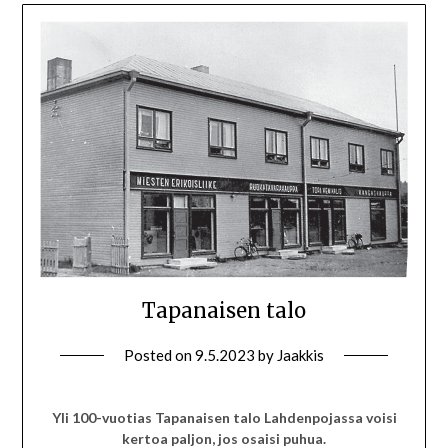
Tapanaisen talo
Posted on
9.5.2023
by
Jaakkis
Yli 100-vuotias Tapanaisen talo Lahdenpojassa voisi
kertoa paljon, jos osaisi puhua.