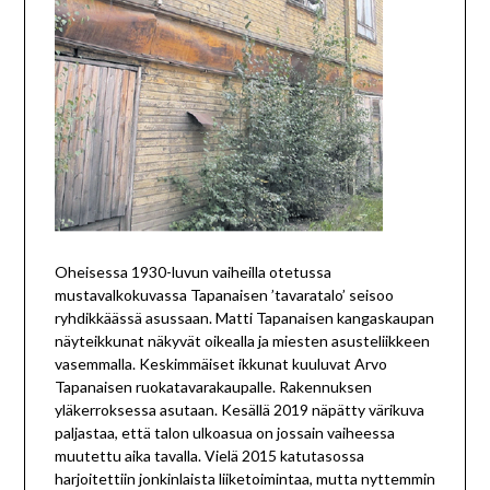
Oheisessa 1930-luvun vaiheilla otetussa
mustavalkokuvassa Tapanaisen ’tavaratalo’ seisoo
ryhdikkäässä asussaan. Matti Tapanaisen kangaskaupan
näyteikkunat näkyvät oikealla ja miesten asusteliikkeen
vasemmalla. Keskimmäiset ikkunat kuuluvat Arvo
Tapanaisen ruokatavarakaupalle. Rakennuksen
yläkerroksessa asutaan. Kesällä 2019 näpätty värikuva
paljastaa, että talon ulkoasua on jossain vaiheessa
muutettu aika tavalla. Vielä 2015 katutasossa
harjoitettiin jonkinlaista liiketoimintaa, mutta nyttemmin